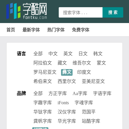
搜 索
首页
最新字体
热门字体
免费字体
|
|
购物车
登录
注册
语言
全部
中文
英文
日文
韩文
阿拉伯文
藏文
维吾尔文
蒙文
罗马尼亚文
彝文
印度文
希伯来文
西里尔文
亚美尼亚文
品牌
全部
方正字库
Aa字库
字语字库
字趣字库
iFonts
字魂字库
华钛字库
汉仪字库
范国平
龚帆字库
华光字库
站酷字库