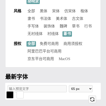
胡晓波
风格
全部
黑体
宋体
仿宋体
楷体
隶书
书法体
美术体
古文体
手写体
装饰体
魏碑
草书
行书
无衬线体
衬线体
篆书
授权
全部
免费可商用
商用须授权
阿里巴巴平台可商用
京东平台可商用
MacOS
最新字体