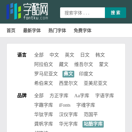
搜 索
首页
最新字体
热门字体
免费字体
|
|
购物车
登录
注册
语言
全部
中文
英文
日文
韩文
阿拉伯文
藏文
维吾尔文
蒙文
罗马尼亚文
彝文
印度文
希伯来文
西里尔文
亚美尼亚文
品牌
全部
方正字库
Aa字库
字语字库
字趣字库
iFonts
字魂字库
华钛字库
汉仪字库
范国平
龚帆字库
华光字库
站酷字库