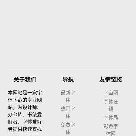
关于我们
导航
友情链接
本网站是一家字
最新字
字亩网
体下载的专业网
体
字体在
站，为设计师、
热门字
线
办公族、书法爱
体
字体局
好者、字体爱好
免费字
彩色字
者提供快速查找
体
体网