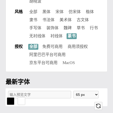
胡晓波
风格
全部
黑体
宋体
仿宋体
楷体
隶书
书法体
美术体
古文体
手写体
装饰体
魏碑
草书
行书
无衬线体
衬线体
篆书
授权
全部
免费可商用
商用须授权
阿里巴巴平台可商用
京东平台可商用
MacOS
最新字体