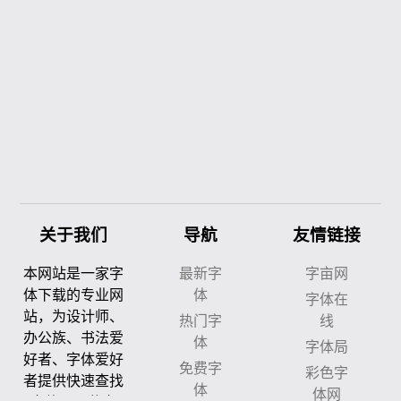
关于我们
导航
友情链接
本网站是一家字
最新字
字亩网
体下载的专业网
体
字体在
站，为设计师、
热门字
线
办公族、书法爱
体
字体局
好者、字体爱好
免费字
彩色字
者提供快速查找
体
体网