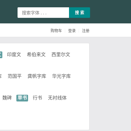
搜 索
|
|
购物车
登录
注册
文
印度文
希伯来文
西里尔文
库
范国平
龚帆字库
华光字库
魏碑
草书
行书
无衬线体