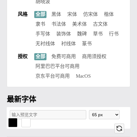
胡晓波
风格
全部
黑体
宋体
仿宋体
楷体
隶书
书法体
美术体
古文体
手写体
装饰体
魏碑
草书
行书
无衬线体
衬线体
篆书
授权
全部
免费可商用
商用须授权
阿里巴巴平台可商用
京东平台可商用
MacOS
最新字体