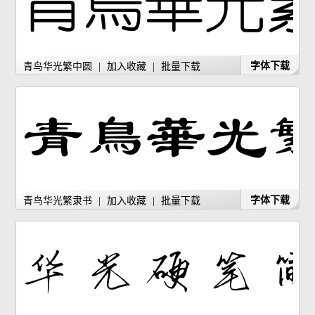
字体下载
青鸟华光繁中圆
|
加入收藏
|
批量下载
字体下载
青鸟华光繁隶书
|
加入收藏
|
批量下载