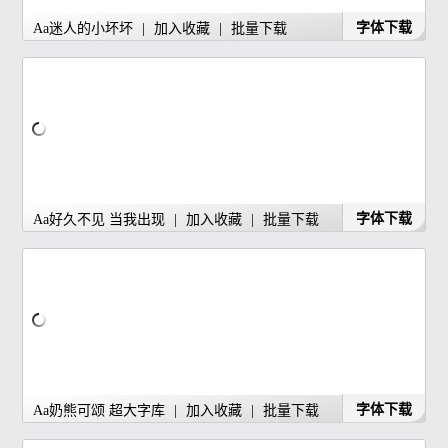
字体下载
Aa迷人的小坏坏
|
加入收藏
|
批量下载
字体下载
Aa好久不见 当我出现
|
加入收藏
|
批量下载
字体下载
Aa奶熊可颂 超大字库
|
加入收藏
|
批量下载