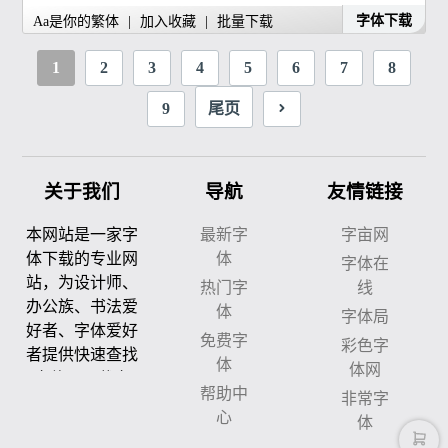
字体下载
Aa是你的繁体
|
加入收藏
|
批量下载
1
2
3
4
5
6
7
8
9
尾页
关于我们
导航
友情链接
本网站是一家字
最新字
字亩网
体下载的专业网
体
字体在
站，为设计师、
热门字
线
办公族、书法爱
体
字体局
好者、字体爱好
免费字
彩色字
者提供快速查找
体
体网
字体、下载字
帮助中
非常字
体、预览字体、
心
体
试用字体的服