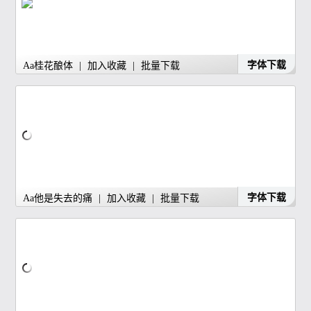
字体下载
Aa桂花酿体
|
加入收藏
|
批量下载
字体下载
Aa他是失去的痛
|
加入收藏
|
批量下载