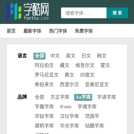
搜 索
首页
最新字体
热门字体
免费字体
|
|
购物车
登录
注册
语言
全部
中文
英文
日文
韩文
阿拉伯文
藏文
维吾尔文
蒙文
罗马尼亚文
彝文
印度文
希伯来文
西里尔文
亚美尼亚文
品牌
全部
方正字库
Aa字库
字语字库
字趣字库
iFonts
字魂字库
华钛字库
汉仪字库
范国平
龚帆字库
华光字库
站酷字库