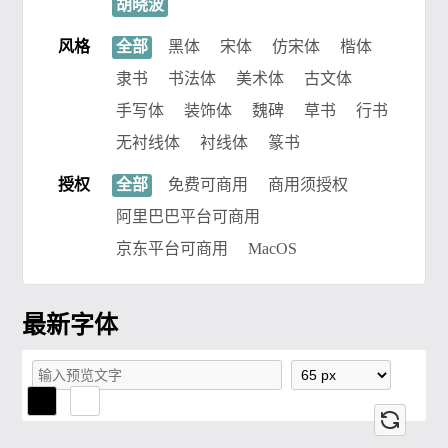
胡晓波
风格
全部
黑体
宋体
仿宋体
楷体
隶书
书法体
美术体
古文体
手写体
装饰体
魏碑
草书
行书
无衬线体
衬线体
篆书
授权
全部
免费可商用
商用须授权
阿里巴巴平台可商用
京东平台可商用
MacOS
最新字体