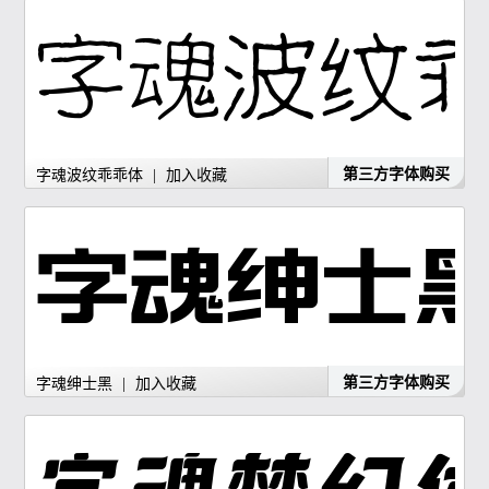
第三方字体购买
字魂波纹乖乖体
|
加入收藏
第三方字体购买
字魂绅士黑
|
加入收藏