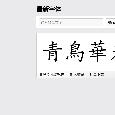
最新字体
青鸟华光繁楷体
|
加入收藏
|
批量下载