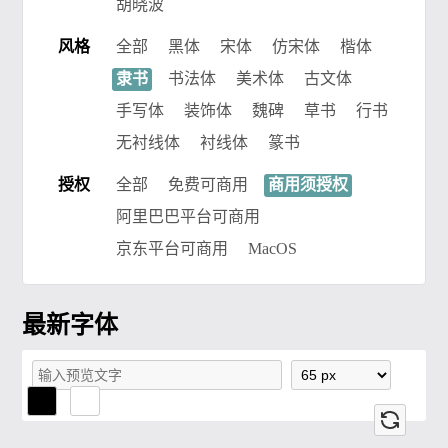
胡晓波
风格
全部
黑体
宋体
仿宋体
楷体
隶书
书法体
美术体
古文体
手写体
装饰体
魏碑
草书
行书
无衬线体
衬线体
篆书
授权
全部
免费可商用
商用须授权
阿里巴巴平台可商用
京东平台可商用
MacOS
最新字体