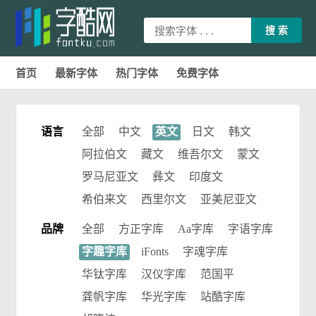
搜 索
首页
最新字体
热门字体
免费字体
|
|
购物车
登录
注册
语言
全部
中文
英文
日文
韩文
阿拉伯文
藏文
维吾尔文
蒙文
罗马尼亚文
彝文
印度文
希伯来文
西里尔文
亚美尼亚文
品牌
全部
方正字库
Aa字库
字语字库
字趣字库
iFonts
字魂字库
华钛字库
汉仪字库
范国平
龚帆字库
华光字库
站酷字库