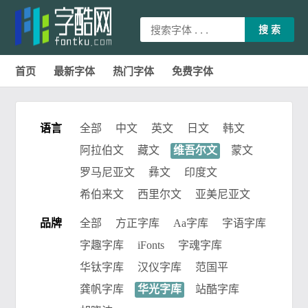
搜 索
首页
最新字体
热门字体
免费字体
|
|
购物车
登录
注册
语言
全部
中文
英文
日文
韩文
阿拉伯文
藏文
维吾尔文
蒙文
罗马尼亚文
彝文
印度文
希伯来文
西里尔文
亚美尼亚文
品牌
全部
方正字库
Aa字库
字语字库
字趣字库
iFonts
字魂字库
华钛字库
汉仪字库
范国平
龚帆字库
华光字库
站酷字库