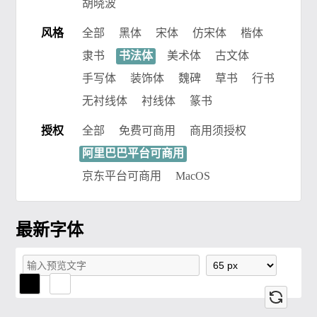
胡晓波
风格
全部
黑体
宋体
仿宋体
楷体
隶书
书法体
美术体
古文体
手写体
装饰体
魏碑
草书
行书
无衬线体
衬线体
篆书
授权
全部
免费可商用
商用须授权
阿里巴巴平台可商用
京东平台可商用
MacOS
最新字体