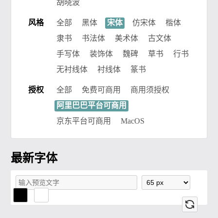
胡晓波
风格
全部
黑体
宋体
仿宋体
楷体
隶书
书法体
美术体
古文体
手写体
装饰体
魏碑
草书
行书
无衬线体
衬线体
篆书
授权
全部
免费可商用
商用须授权
阿里巴巴平台可商用
京东平台可商用
MacOS
最新字体