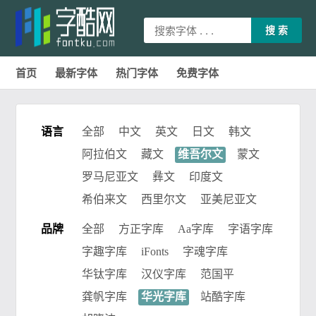
搜 索
首页
最新字体
热门字体
免费字体
|
|
购物车
登录
注册
语言
全部
中文
英文
日文
韩文
阿拉伯文
藏文
维吾尔文
蒙文
罗马尼亚文
彝文
印度文
希伯来文
西里尔文
亚美尼亚文
品牌
全部
方正字库
Aa字库
字语字库
字趣字库
iFonts
字魂字库
华钛字库
汉仪字库
范国平
龚帆字库
华光字库
站酷字库