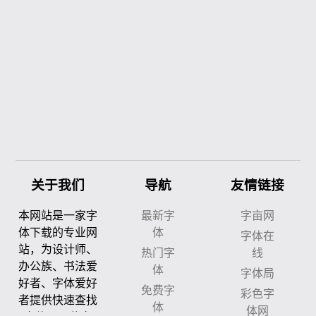
关于我们
导航
友情链接
本网站是一家字
最新字
字亩网
体下载的专业网
体
字体在
站，为设计师、
热门字
线
办公族、书法爱
体
字体局
好者、字体爱好
免费字
彩色字
者提供快速查找
体
体网