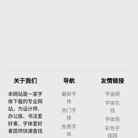
关于我们
导航
友情链接
本网站是一家字
最新字
字亩网
体下载的专业网
体
字体在
站，为设计师、
热门字
线
办公族、书法爱
体
字体局
好者、字体爱好
免费字
彩色字
者提供快速查找
体
体网