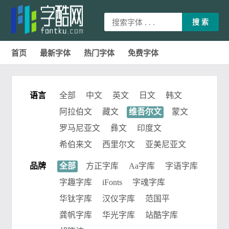
搜 索
首页
最新字体
热门字体
免费字体
|
|
购物车
登录
注册
语言
全部
中文
英文
日文
韩文
阿拉伯文
藏文
维吾尔文
蒙文
罗马尼亚文
彝文
印度文
希伯来文
西里尔文
亚美尼亚文
品牌
全部
方正字库
Aa字库
字语字库
字趣字库
iFonts
字魂字库
华钛字库
汉仪字库
范国平
龚帆字库
华光字库
站酷字库