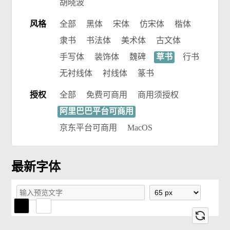
胡晓波
风格
全部
黑体
宋体
仿宋体
楷体
隶书
书法体
美术体
古文体
手写体
装饰体
魏碑
草书
行书
无衬线体
衬线体
篆书
授权
全部
免费可商用
商用须授权
阿里巴巴平台可商用
京东平台可商用
MacOS
最新字体