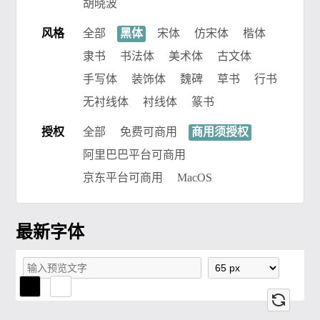
胡晓波
风格
全部
黑体
宋体
仿宋体
楷体
隶书
书法体
美术体
古文体
手写体
装饰体
魏碑
草书
行书
无衬线体
衬线体
篆书
授权
全部
免费可商用
商用须授权
阿里巴巴平台可商用
京东平台可商用
MacOS
最新字体