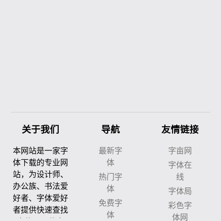
关于我们
导航
友情链接
本网站是一家字
最新字
字亩网
体下载的专业网
体
字体在
站，为设计师、
热门字
线
办公族、书法爱
体
字体局
好者、字体爱好
免费字
彩色字
者提供快速查找
体
体网