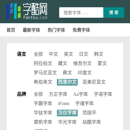
搜 索
首页
最新字体
热门字体
免费字体
|
|
购物车
登录
注册
语言
全部
中文
英文
日文
韩文
阿拉伯文
藏文
维吾尔文
蒙文
罗马尼亚文
彝文
印度文
希伯来文
西里尔文
亚美尼亚文
品牌
全部
方正字库
Aa字库
字语字库
字趣字库
iFonts
字魂字库
华钛字库
汉仪字库
范国平
龚帆字库
华光字库
站酷字库