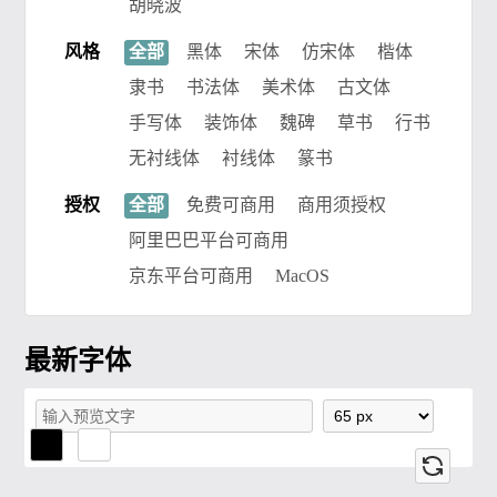
胡晓波
风格
全部
黑体
宋体
仿宋体
楷体
隶书
书法体
美术体
古文体
手写体
装饰体
魏碑
草书
行书
无衬线体
衬线体
篆书
授权
全部
免费可商用
商用须授权
阿里巴巴平台可商用
京东平台可商用
MacOS
最新字体