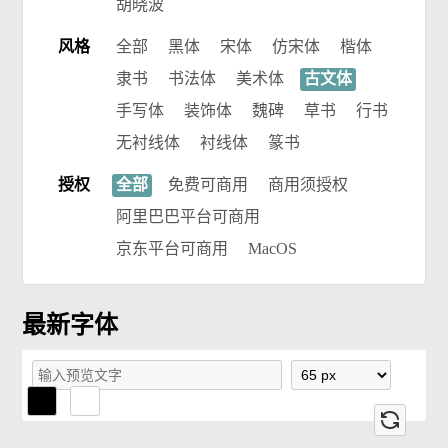
胡晓波
风格
全部
黑体
宋体
仿宋体
楷体
隶书
书法体
美术体
古文体
手写体
装饰体
魏碑
草书
行书
无衬线体
衬线体
篆书
授权
全部
免费可商用
商用须授权
阿里巴巴平台可商用
京东平台可商用
MacOS
最新字体