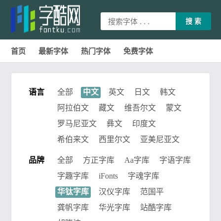
搜 索
首页
最新字体
热门字体
免费字体
|
|
购物车
登录
注册
语言
全部
中文
英文
日文
韩文
阿拉伯文
藏文
维吾尔文
蒙文
罗马尼亚文
彝文
印度文
希伯来文
西里尔文
亚美尼亚文
品牌
全部
方正字库
Aa字库
字语字库
字趣字库
iFonts
字魂字库
华钛字库
汉仪字库
范国平
龚帆字库
华光字库
站酷字库