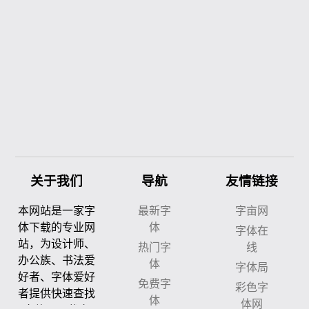
关于我们
导航
友情链接
本网站是一家字
最新字
字亩网
体下载的专业网
体
字体在
站，为设计师、
热门字
线
办公族、书法爱
体
字体局
好者、字体爱好
免费字
彩色字
者提供快速查找
体
体网