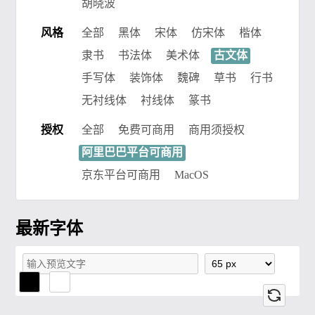
胡晓波
风格
全部
黑体
宋体
仿宋体
楷体
隶书
书法体
美术体
古文体
手写体
装饰体
魏碑
草书
行书
无衬线体
衬线体
篆书
授权
全部
免费可商用
商用须授权
阿里巴巴平台可商用
京东平台可商用
MacOS
最新字体