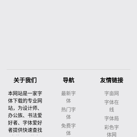
关于我们
导航
友情链接
本网站是一家字
最新字
字亩网
体下载的专业网
体
字体在
站，为设计师、
热门字
线
办公族、书法爱
体
字体局
好者、字体爱好
免费字
彩色字
者提供快速查找
体
体网