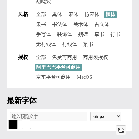
胡晓波
风格
全部
黑体
宋体
仿宋体
楷体
隶书
书法体
美术体
古文体
手写体
装饰体
魏碑
草书
行书
无衬线体
衬线体
篆书
授权
全部
免费可商用
商用须授权
阿里巴巴平台可商用
京东平台可商用
MacOS
最新字体