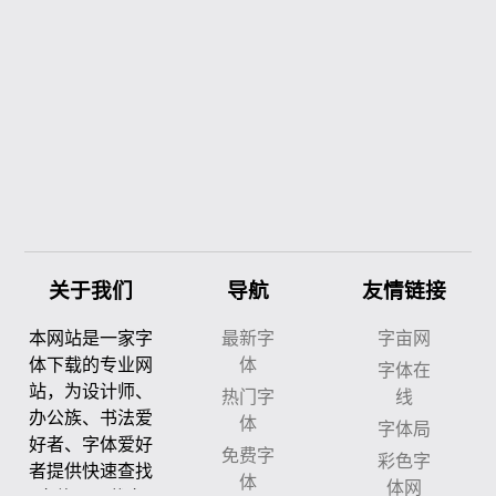
关于我们
导航
友情链接
本网站是一家字
最新字
字亩网
体下载的专业网
体
字体在
站，为设计师、
热门字
线
办公族、书法爱
体
字体局
好者、字体爱好
免费字
彩色字
者提供快速查找
体
体网