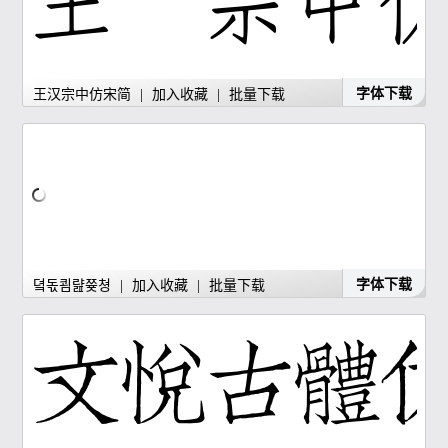
字体下载
王汉宗中仿宋简
|
加入收藏
|
批量下载
字体下载
뎤돇쾸럂쯎쳥
|
加入收藏
|
批量下载