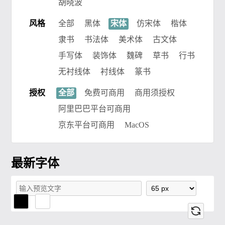
胡晓波
风格
全部
黑体
宋体
仿宋体
楷体
隶书
书法体
美术体
古文体
手写体
装饰体
魏碑
草书
行书
无衬线体
衬线体
篆书
授权
全部
免费可商用
商用须授权
阿里巴巴平台可商用
京东平台可商用
MacOS
最新字体