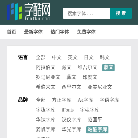
搜 索
首页
最新字体
热门字体
免费字体
|
|
购物车
登录
注册
语言
全部
中文
英文
日文
韩文
阿拉伯文
藏文
维吾尔文
蒙文
罗马尼亚文
彝文
印度文
希伯来文
西里尔文
亚美尼亚文
品牌
全部
方正字库
Aa字库
字语字库
字趣字库
iFonts
字魂字库
华钛字库
汉仪字库
范国平
龚帆字库
华光字库
站酷字库