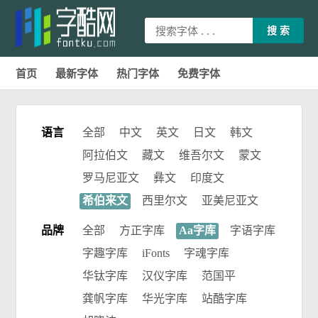
搜 索
首页
最新字体
热门字体
免费字体
|
|
购物车
登录
注册
语言
全部
中文
英文
日文
韩文
阿拉伯文
藏文
维吾尔文
蒙文
罗马尼亚文
彝文
印度文
希伯来文
西里尔文
亚美尼亚文
品牌
全部
方正字库
Aa字库
字语字库
字趣字库
iFonts
字魂字库
华钛字库
汉仪字库
范国平
龚帆字库
华光字库
站酷字库