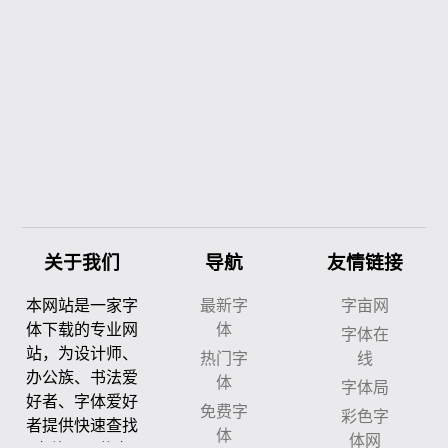
关于我们
导航
友情链接
本网站是一家字
最新字
字亩网
体下载的专业网
体
字体在
站，为设计师、
热门字
线
办公族、书法爱
体
字体局
好者、字体爱好
免费字
彩色字
者提供快速查找
体
体网