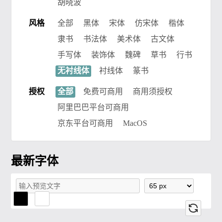
胡晓波
风格
全部
黑体
宋体
仿宋体
楷体
隶书
书法体
美术体
古文体
手写体
装饰体
魏碑
草书
行书
无衬线体
衬线体
篆书
授权
全部
免费可商用
商用须授权
阿里巴巴平台可商用
京东平台可商用
MacOS
最新字体