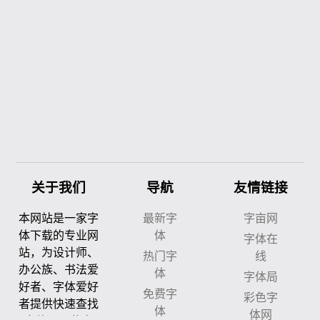
关于我们
导航
友情链接
本网站是一家字
最新字
字亩网
体下载的专业网
体
字体在
站，为设计师、
热门字
线
办公族、书法爱
体
字体局
好者、字体爱好
免费字
彩色字
者提供快速查找
体
体网