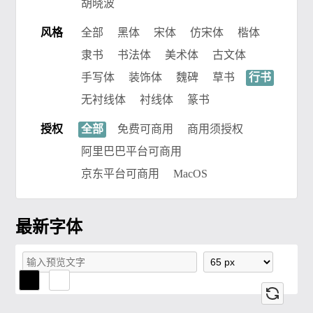
胡晓波
风格
全部
黑体
宋体
仿宋体
楷体
隶书
书法体
美术体
古文体
手写体
装饰体
魏碑
草书
行书
无衬线体
衬线体
篆书
授权
全部
免费可商用
商用须授权
阿里巴巴平台可商用
京东平台可商用
MacOS
最新字体