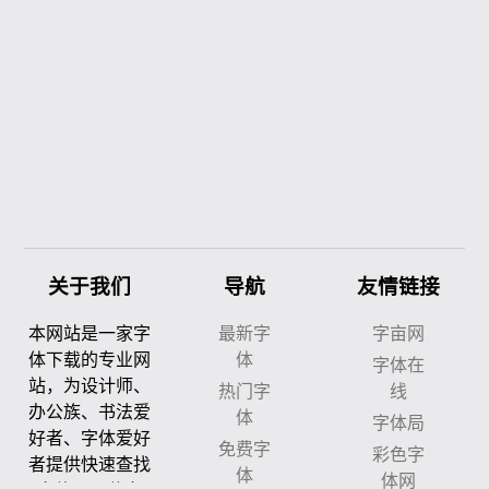
关于我们
导航
友情链接
本网站是一家字
最新字
字亩网
体下载的专业网
体
字体在
站，为设计师、
热门字
线
办公族、书法爱
体
字体局
好者、字体爱好
免费字
彩色字
者提供快速查找
体
体网