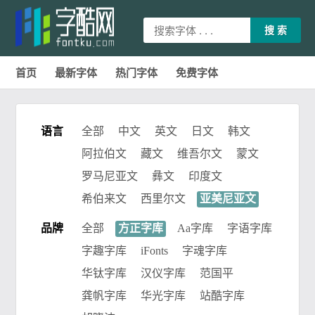
搜 索
首页
最新字体
热门字体
免费字体
|
|
购物车
登录
注册
语言
全部
中文
英文
日文
韩文
阿拉伯文
藏文
维吾尔文
蒙文
罗马尼亚文
彝文
印度文
希伯来文
西里尔文
亚美尼亚文
品牌
全部
方正字库
Aa字库
字语字库
字趣字库
iFonts
字魂字库
华钛字库
汉仪字库
范国平
龚帆字库
华光字库
站酷字库