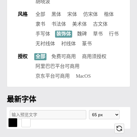
胡晓波
风格
全部
黑体
宋体
仿宋体
楷体
隶书
书法体
美术体
古文体
手写体
装饰体
魏碑
草书
行书
无衬线体
衬线体
篆书
授权
全部
免费可商用
商用须授权
阿里巴巴平台可商用
京东平台可商用
MacOS
最新字体