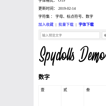
字体格式： OTF
更新时间： 2019-02-14
字符集 ： 字母、标点符号、数字
加入收藏
|
批量下载
|
字体下载
数字
壹
贰
叁