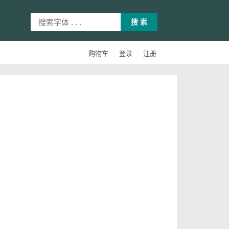
搜 索
|
|
购物车
登录
注册