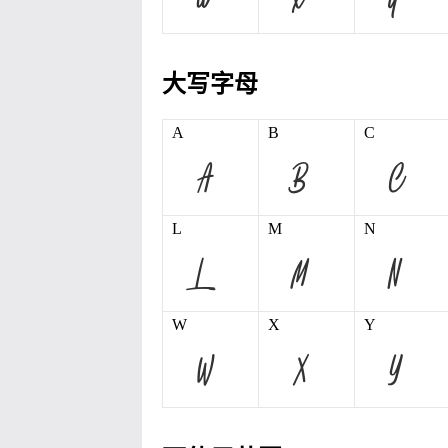
大写字母
A
B
C
L
M
N
W
X
Y