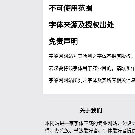
不可使用范围
字体来源及授权出处
免责声明
字酷网网站对其所列之字体不拥有版权
若您要将该字体用于商业目的，请联系
字酷网网站所列之字体及其所有相关信
关于我们
本网站是一家字体下载的专业网站，为设
师、办公族、书法爱好者、字体爱好者提