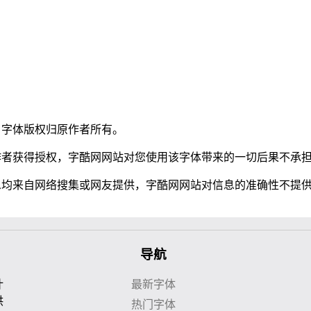
，字体版权归原作者所有。
作者获得授权，字酷网网站对您使用该字体带来的一切后果不承
息均来自网络搜集或网友提供，字酷网网站对信息的准确性不提
导航
计
最新字体
供
热门字体