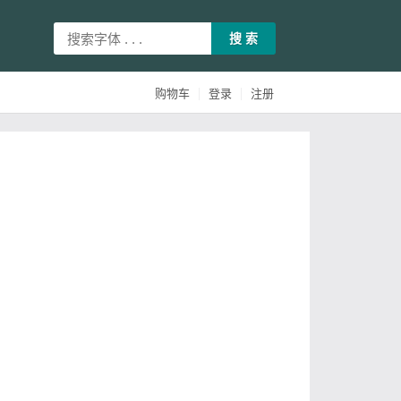
搜 索
|
|
购物车
登录
注册