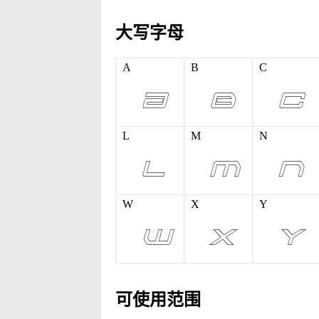
大写字母
A
B
C
L
M
N
W
X
Y
可使用范围