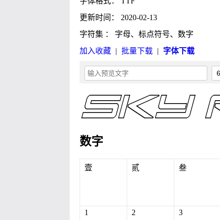
字体格式： TTF
更新时间： 2020-02-13
字符集 ： 字母、标点符号、数字
加入收藏
|
批量下载
|
字体下载
数字
壹
贰
叁
1
2
3