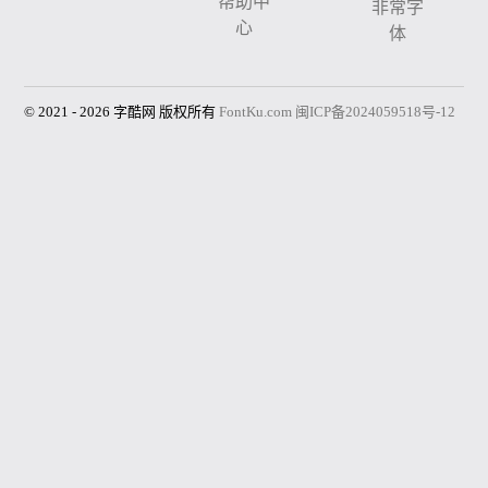
帮助中
非常字
体、预览字体、
心
体
试用字体的服
务。
© 2021 - 2026 字酷网 版权所有
FontKu.com
闽ICP备2024059518号-12