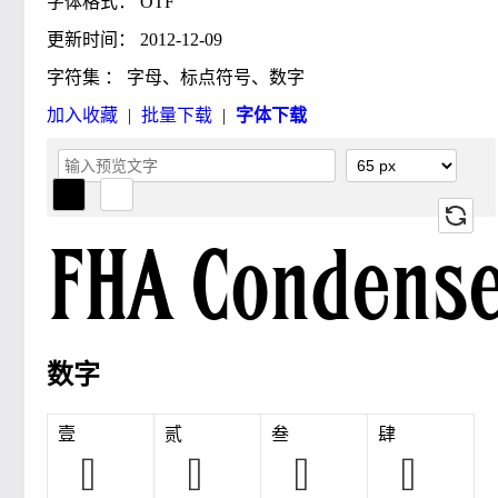
字体格式： OTF
更新时间： 2012-12-09
字符集 ： 字母、标点符号、数字
加入收藏
|
批量下载
|
字体下载
数字
壹
贰
叁
肆