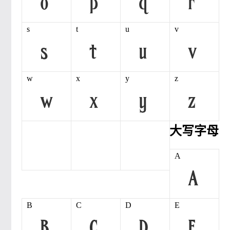
s
t
u
v
w
x
y
z
大写字母
A
B
C
D
E