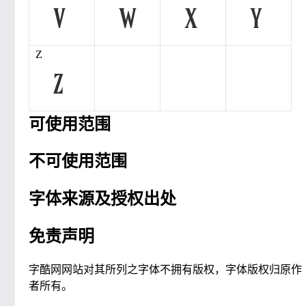
Z
可使用范围
不可使用范围
字体来源及授权出处
免责声明
字酷网网站对其所列之字体不拥有版权，字体版权归原作
者所有。